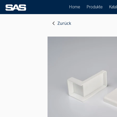
Home
Produkte
Kata
Zurück