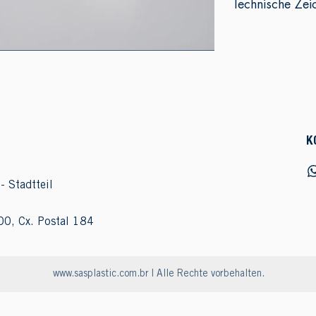
Technische Zei
K
- Stadtteil
00, Cx. Postal 184
www.sasplastic.com.br
| Alle Rechte vorbehalten.