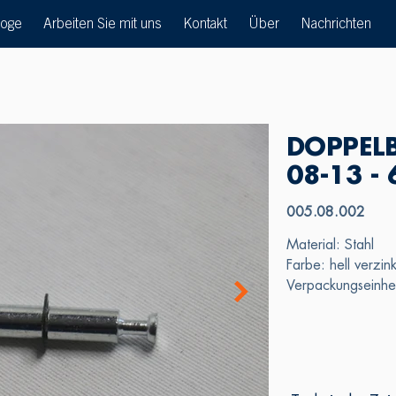
loge
Arbeiten Sie mit uns
Kontakt
Über
Nachrichten
DOPPELB
08-13 -
005.08.002
Material: Stahl
Farbe: hell verzink
Verpackungseinhe