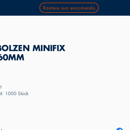
Rastreie sua encomenda
OLZEN MINIFIX
 60MM
t
it: 1000 Stück