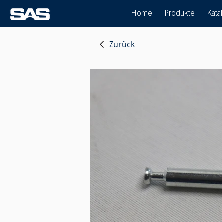
Home
Produkte
Kata
Zurück