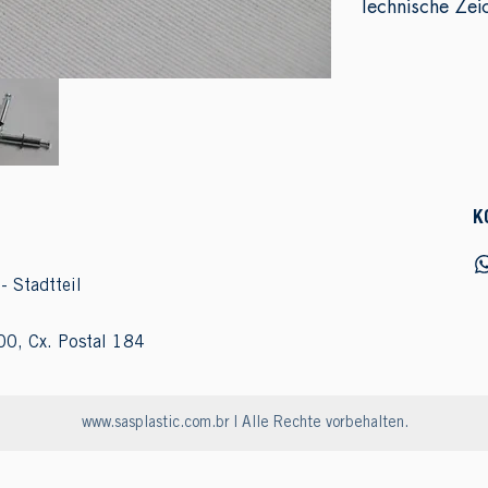
Technische Zei
K
- Stadtteil
00, Cx. Postal 184
www.sasplastic.com.br
| Alle Rechte vorbehalten.