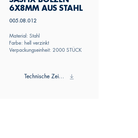
SASFIX BOLZEN
6X8MM AUS STAHL
005.08.012
Material: Stahl
Farbe: hell verzinkt
Verpackungseinheit: 2000 STÜCK
Technische Zeichnung
SAS
KONTAKTIERE
N SIE UNS