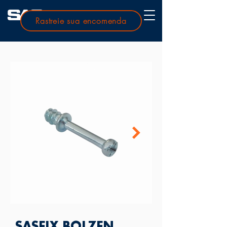
Rastreie sua encomenda