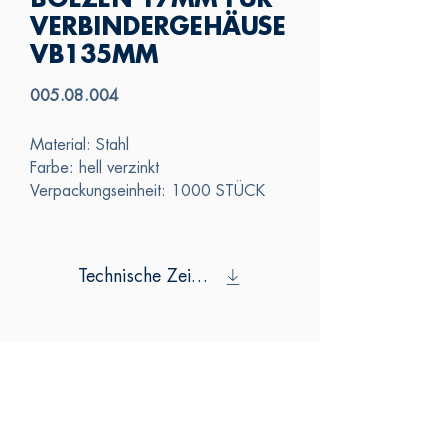
BOLZEN 17MM FÜR
VERBINDERGEHÄUSE
VB135MM
005.08.004
Material: Stahl
Farbe: hell verzinkt
Verpackungseinheit: 1000 STÜCK
Technische Zeichnung
SAS
KONTAKTIERE
N SIE UNS