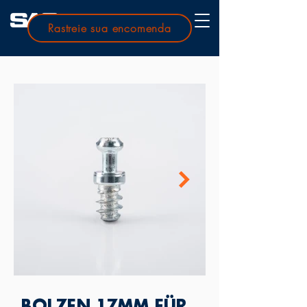
Rastreie sua encomenda