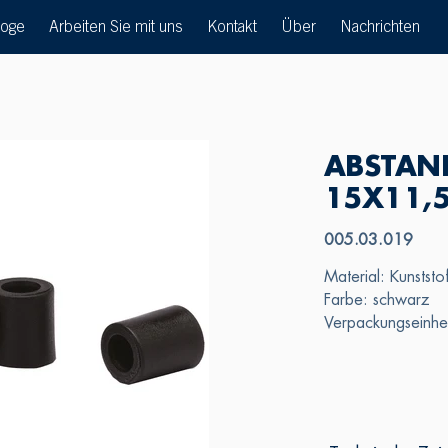
loge
Arbeiten Sie mit uns
Kontakt
Über
Nachrichten
ABSTAN
15X11,
005.03.019
Material: Kunststo
Farbe: schwarz
Verpackungseinh