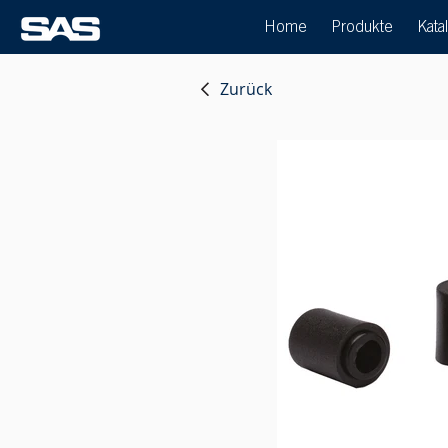
Home
Produkte
Kata
Zurück