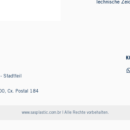
Technische Zei
K
- Stadtteil
00, Cx. Postal 184
www.sasplastic.com.br
| Alle Rechte vorbehalten.