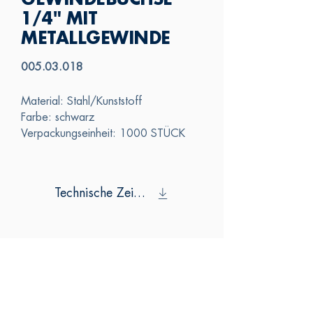
GEWINDEBUCHSE
1/4" MIT
METALLGEWINDE
005.03.018
Material: Stahl/Kunststoff
Farbe: schwarz
Verpackungseinheit: 1000 STÜCK
Technische Zeichnung
SAS
KONTAKTIERE
N SIE UNS