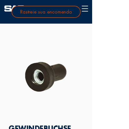
Rastreie sua encomenda