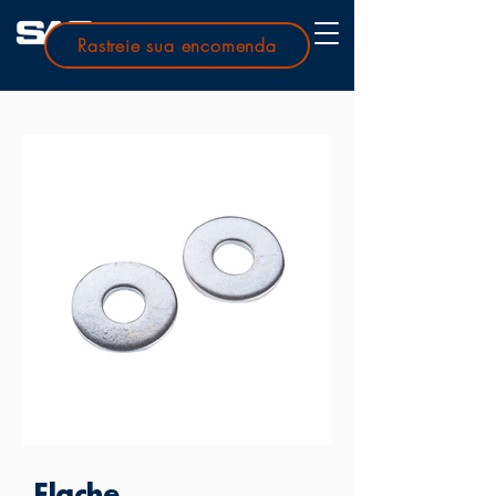
Rastreie sua encomenda