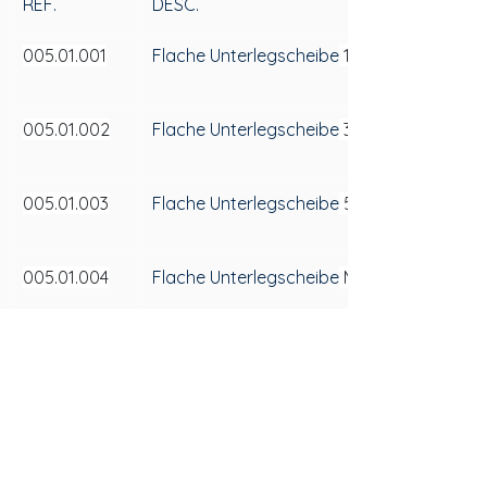
REF.
DESC.
005.01.001
Flache Unterlegscheibe
 1/4
005.01.002
Flache Unterlegscheibe
 3/16 
005.01.003
Flache Unterlegscheibe
 5/16 
005.01.004
Flache Unterlegscheibe
 M6 
005.01.005
Flache Unterlegscheibe
 M8 