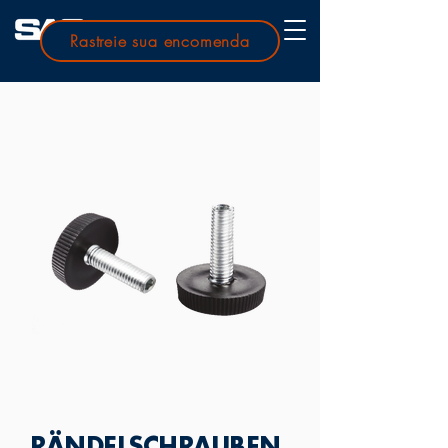
Rastreie sua encomenda