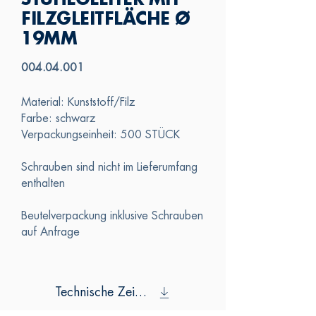
STUHLGLEITER MIT
FILZGLEITFLÄCHE Ø
19MM
004.04.001
Material: Kunststoff/Filz
Farbe: schwarz
Verpackungseinheit: 500 STÜCK
Schrauben sind nicht im Lieferumfang
enthalten
Beutelverpackung inklusive Schrauben
auf Anfrage
Technische Zeichnung