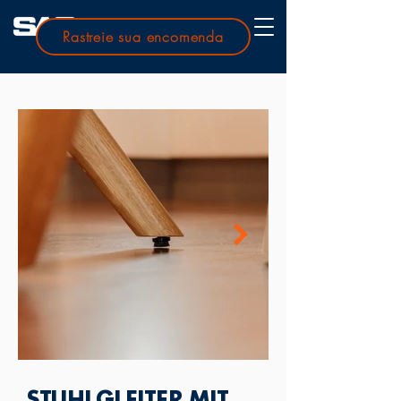
Rastreie sua encomenda