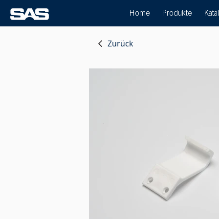
Home
Produkte
Kata
Zurück