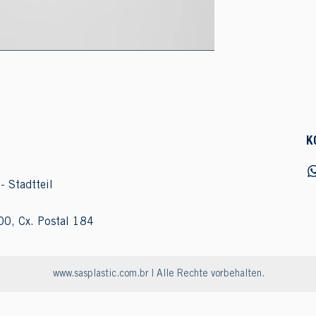
K
- Stadtteil
00, Cx. Postal 184
www.sasplastic.com.br
| Alle Rechte vorbehalten.