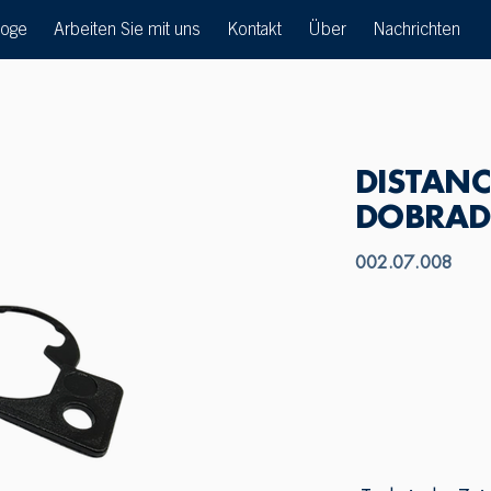
loge
Arbeiten Sie mit uns
Kontakt
Über
Nachrichten
DISTAN
DOBRAD
002.07.008