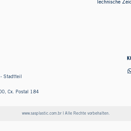
Technische Zei
K
- Stadtteil
00, Cx. Postal 184
www.sasplastic.com.br
| Alle Rechte vorbehalten.