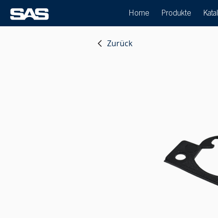
Home
Produkte
Kata
Zurück