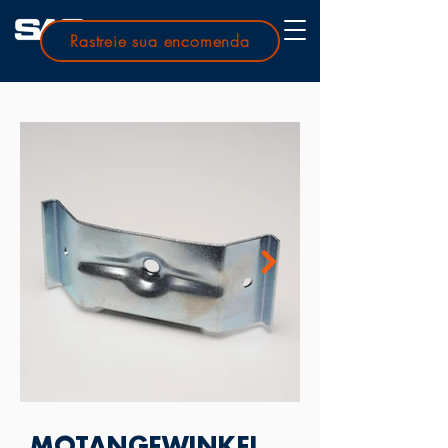
Rastreie sua encomenda