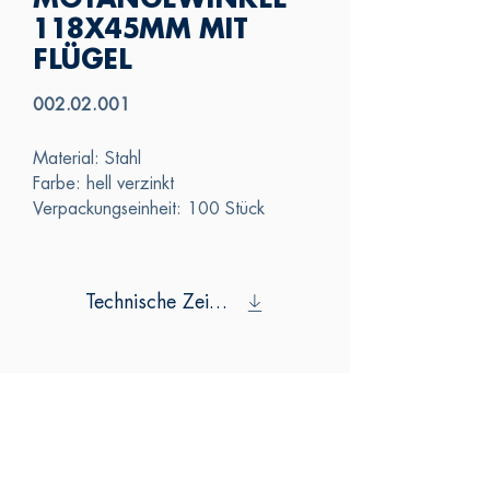
MOTANGEWINKEL
118X45MM MIT
FLÜGEL
002.02.001
Material: Stahl
Farbe: hell verzinkt
Verpackungseinheit: 100 Stück
Technische Zeichnung
SAS
KONTAKTIERE
N SIE UNS