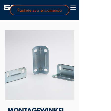
Rastreie sua encomenda