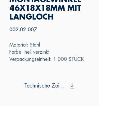
MONTAGEWINKEL
46X18X18MM MIT
LANGLOCH
002.02.007
Material: Stahl
Farbe: hell verzinkt
Verpackungseinheit: 1.000 STÜCK
Technische Zeichnung
SAS
KONTAKTIERE
N SIE UNS