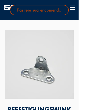
Rastreie sua encomenda