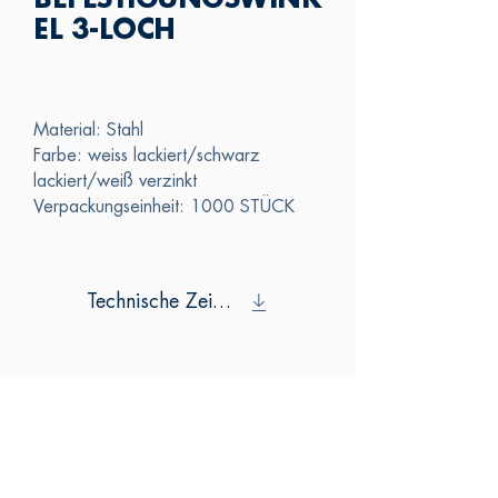
BEFESTIGUNGSWINK
EL 3-LOCH
Material: Stahl
Farbe: weiss lackiert/schwarz
lackiert/weiß verzinkt
Verpackungseinheit: 1000 STÜCK
Technische Zeichnung
SAS
KONTAKTIERE
N SIE UNS