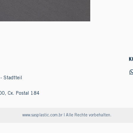
K
- Stadtteil
00, Cx. Postal 184
www.sasplastic.com.br
| Alle Rechte vorbehalten.