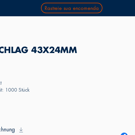
Rastreie sua encomenda
CHLAG 43X24MM
t
it: 1000 Stück
chnung