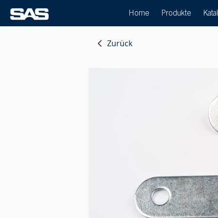
Home
Produkte
Kata
Zurück