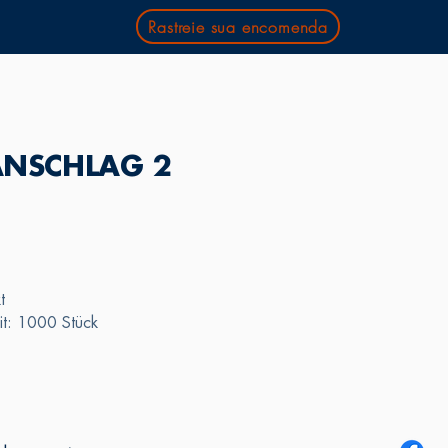
Rastreie sua encomenda
ANSCHLAG 2
t
it: 1000 Stück