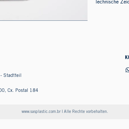
Technische Zei
K
- Stadtteil
00, Cx. Postal 184
www.sasplastic.com.br
| Alle Rechte vorbehalten.