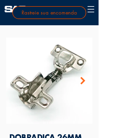
Rastreie sua encomenda