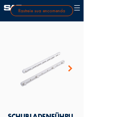
Rastreie sua encomenda