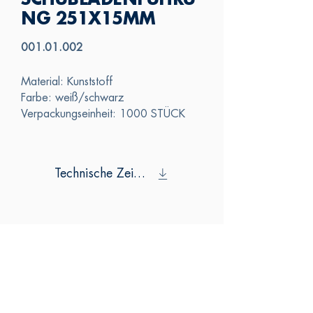
SCHUBLADENFÜHRU
NG 251X15MM
001.01.002
Material: Kunststoff
Farbe: weiß/schwarz
Verpackungseinheit: 1000 STÜCK
Technische Zeichnung
SAS
KONTAKTIERE
N SIE UNS