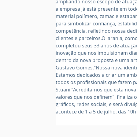
ampliando nosso escopo de atuação
a empresa já está presente em tod
material polímero, zamac e estapa
para simbolizar confiança, estabil
competência, refletindo nossa ded
clientes e parceiros.O laranja, co
completou seus 33 anos de atuação
inovação que nos impulsionam dia
dentro da nova proposta e uma arte
Gustavo Gomes.“Nossa nova identida
Estamos dedicados a criar um ambie
todos os profissionais que fazem pa
Stuani.“Acreditamos que esta nova 
valores que nos definem”, finaliza
gráficos, redes sociais, e será div
acontece de 1 a 5 de julho, das 10