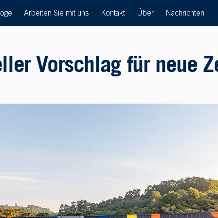
loge
Arbeiten Sie mit uns
Kontakt
Über
Nachrichten
eller Vorschlag für neue 