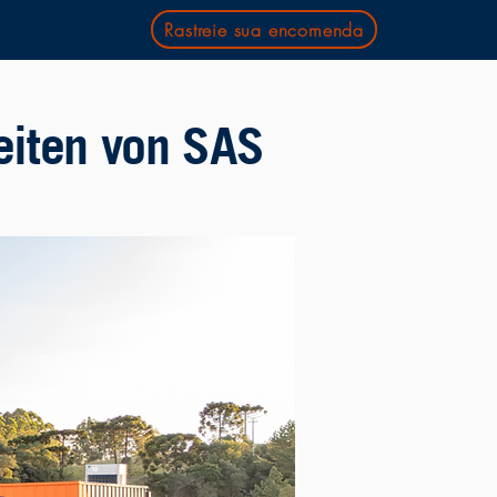
Rastreie sua encomenda
Zeiten von SAS