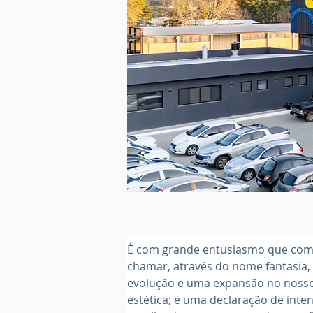
É com grande entusiasmo que comp
chamar, através do nome fantasia,
evolução e uma expansão no nosso
estética; é uma declaração de int