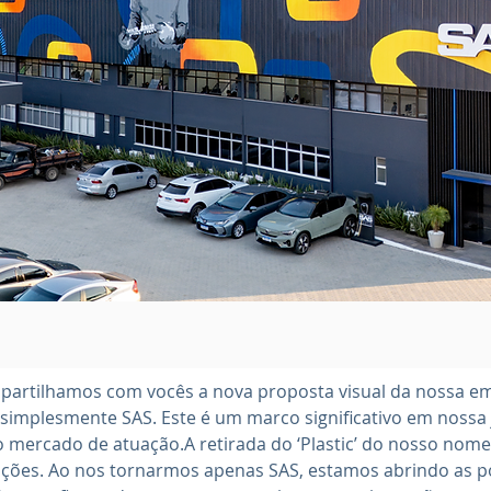
artilhamos com vocês a nova proposta visual da nossa emp
 simplesmente SAS. Este é um marco significativo em noss
 mercado de atuação.A retirada do ‘Plastic’ do nosso no
enções. Ao nos tornarmos apenas SAS, estamos abrindo as p