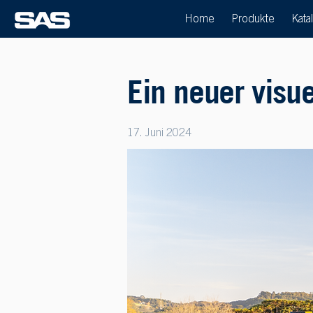
Home
Produkte
Kata
Ein neuer visu
17. Juni 2024