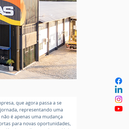
resa, que agora passa a se 
a jornada, representando uma 
me não é apenas uma mudança 
ortas para novas oportunidades, 